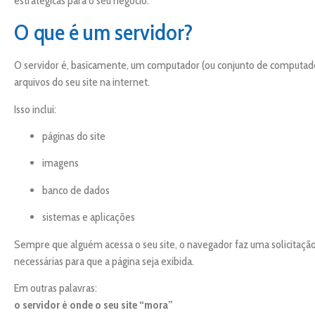
estratégicas para o seu negócio.
O que é um servidor?
O servidor é, basicamente, um computador (ou conjunto de computador
arquivos do seu site na internet.
Isso inclui:
páginas do site
imagens
banco de dados
sistemas e aplicações
Sempre que alguém acessa o seu site, o navegador faz uma solicitaçã
necessárias para que a página seja exibida.
Em outras palavras:
o servidor é onde o seu site “mora”