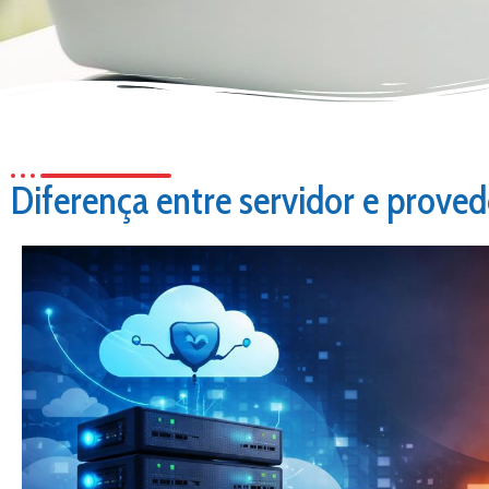
Diferença entre servidor e proved