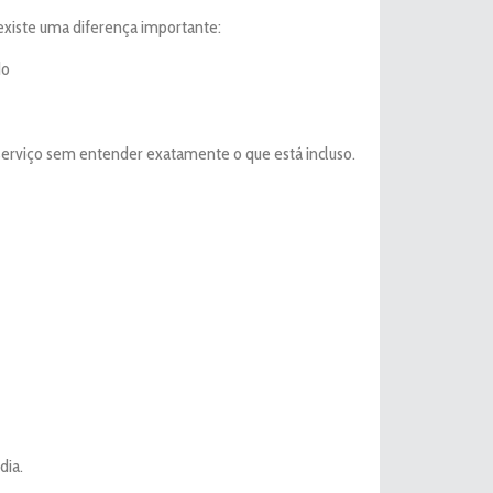
xiste uma diferença importante:
do
serviço sem entender exatamente o que está incluso.
dia.