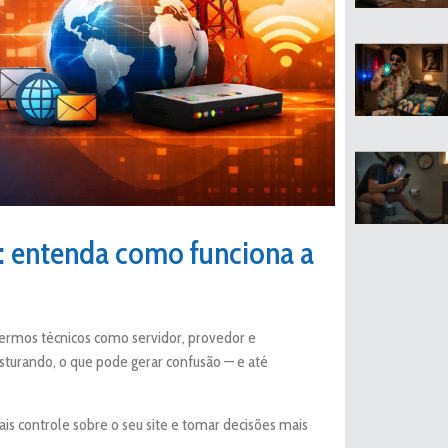
r: entenda como funciona a
termos técnicos como servidor, provedor e
turando, o que pode gerar confusão — e até
ais controle sobre o seu site e tomar decisões mais