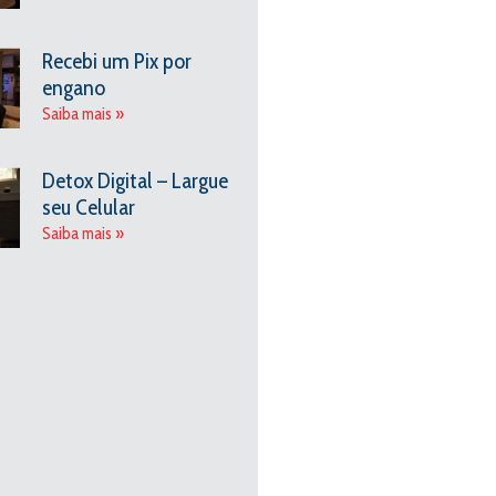
Recebi um Pix por
engano
Saiba mais »
Detox Digital – Largue
seu Celular
Saiba mais »