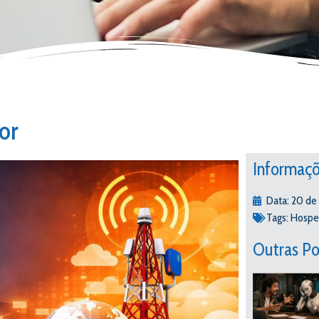
or
Informaçõ
Data:
20 de
Tags:
Hosp
Outras Po