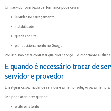
Um servidor com baixa performance pode causar:
lentidão no carregamento
instabilidade
quedas no site
pior posicionamento no Google
Por isso, não basta contratar qualquer serviço — é importante avaliar a 
E quando é necessário trocar de ser
servidor e provedor
Em alguns casos, mudar de servidor é a melhor solução para melhora
Isso pode acontecer quando:
o site está lento