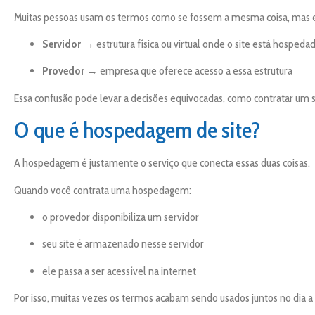
Muitas pessoas usam os termos como se fossem a mesma coisa, mas e
Servidor
→ estrutura física ou virtual onde o site está hospeda
Provedor
→ empresa que oferece acesso a essa estrutura
Essa confusão pode levar a decisões equivocadas, como contratar um 
O que é hospedagem de site?
A hospedagem é justamente o serviço que conecta essas duas coisas.
Quando você contrata uma hospedagem:
o provedor disponibiliza um servidor
seu site é armazenado nesse servidor
ele passa a ser acessível na internet
Por isso, muitas vezes os termos acabam sendo usados juntos no dia a 