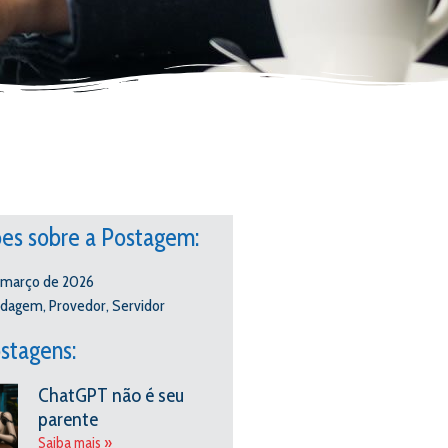
es sobre a Postagem:
 março de 2026
edagem
,
Provedor
,
Servidor
stagens:
ChatGPT não é seu
parente
Saiba mais »