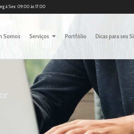
eg à Sex: 09:00 às 17:00
m Somos
Serviços
Portfólio
Dicas para seu Si
or