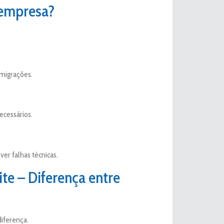
 empresa?
 migrações.
ecessários.
ver falhas técnicas.
ite – Diferença entre
iferença.