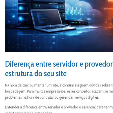
Diferença entre servidor e provedo
estrutura do seu site
Na hora de criar ou manter um site, é comum surgirem dúvidas sobre 
hospedagem. Para muitos empresários, esses conceitos acabam se mis
problemas na hora de contratar ou gerenciar serviços digitais.
Entender a diferença entre servidor e provedor é essencial para ter m