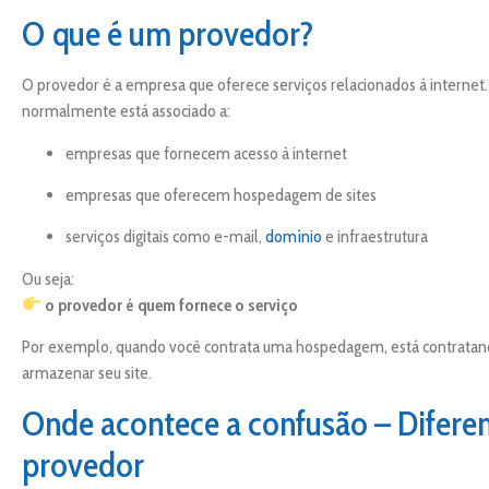
O que é um provedor?
O provedor é a empresa que oferece serviços relacionados à internet
normalmente está associado a:
empresas que fornecem acesso à internet
empresas que oferecem hospedagem de sites
serviços digitais como e-mail,
domínio
e infraestrutura
Ou seja:
o provedor é quem fornece o serviço
Por exemplo, quando você contrata uma hospedagem, está contratand
armazenar seu site.
Onde acontece a confusão – Diferen
provedor