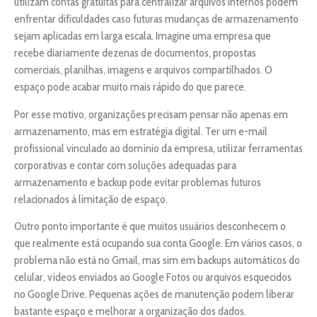
utilizam contas gratuitas para centralizar arquivos internos podem
enfrentar dificuldades caso futuras mudanças de armazenamento
sejam aplicadas em larga escala. Imagine uma empresa que
recebe diariamente dezenas de documentos, propostas
comerciais, planilhas, imagens e arquivos compartilhados. O
espaço pode acabar muito mais rápido do que parece.
Por esse motivo, organizações precisam pensar não apenas em
armazenamento, mas em estratégia digital. Ter um e-mail
profissional vinculado ao domínio da empresa, utilizar ferramentas
corporativas e contar com soluções adequadas para
armazenamento e backup pode evitar problemas futuros
relacionados à limitação de espaço.
Outro ponto importante é que muitos usuários desconhecem o
que realmente está ocupando sua conta Google. Em vários casos, o
problema não está no Gmail, mas sim em backups automáticos do
celular, vídeos enviados ao Google Fotos ou arquivos esquecidos
no Google Drive. Pequenas ações de manutenção podem liberar
bastante espaço e melhorar a organização dos dados.