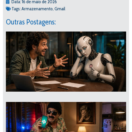
Data:
16 de maio de 2026
Tags:
Armazenamento
,
Gmail
Outras Postagens: