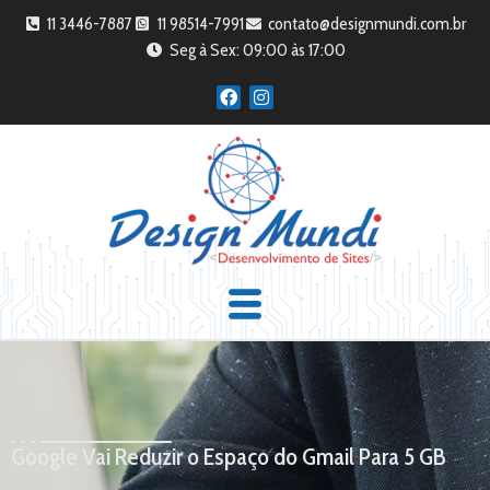
11 3446-7887
11 98514-7991
contato@designmundi.com.br
Seg à Sex: 09:00 às 17:00
Google Vai Reduzir o Espaço do Gmail Para 5 GB