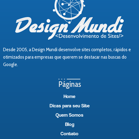
Desde 2005, a Design Mundi desenvolve sites completos, rápidos e
otimizados para empresas que querem se destacar nas buscas do
Google.
Páginas
Home
Dicas para seu Site
Quem Somos
Blog
Contato