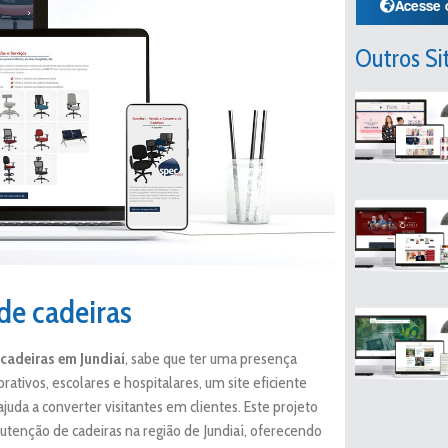
Acesse 
Outros Si
de cadeiras
 cadeiras em Jundiaí
, sabe que ter uma presença
ativos, escolares e hospitalares, um site eficiente
ajuda a converter visitantes em clientes. Este projeto
tenção de cadeiras na região de Jundiaí, oferecendo