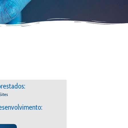
prestados:
Sites
esenvolvimento: