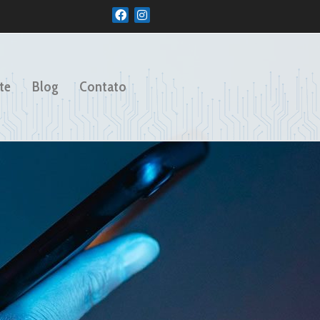
te
Blog
Contato