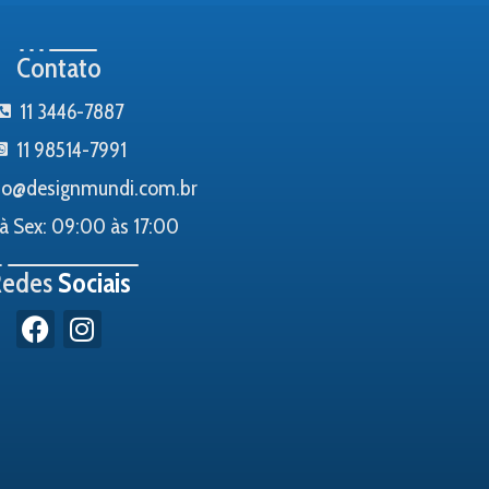
Contato
11 3446-7887
11 98514-7991
to@designmundi.com.br
à Sex: 09:00 às 17:00
Redes
Sociais