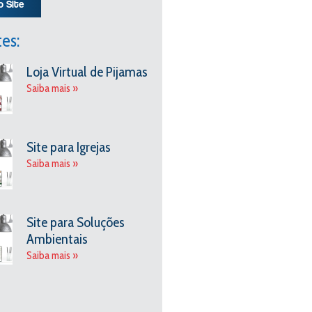
o Site
tes:
Loja Virtual de Pijamas
Saiba mais »
Site para Igrejas
Saiba mais »
Site para Soluções
Ambientais
Saiba mais »