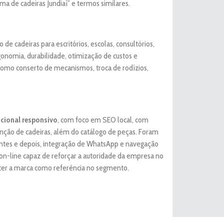
rma de cadeiras Jundiaí” e termos similares.
e cadeiras para escritórios, escolas, consultórios,
gonomia, durabilidade, otimização de custos e
como conserto de mecanismos, troca de rodízios,
ucional responsivo
, com foco em SEO local, com
enção de cadeiras, além do catálogo de peças. Foram
ntes e depois, integração de WhatsApp e navegação
on-line capaz de reforçar a autoridade da empresa no
ecer a marca como referência no segmento.