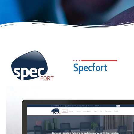
Specfort