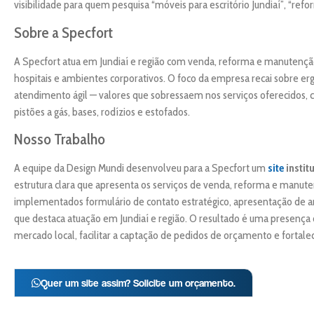
visibilidade para quem pesquisa “móveis para escritório Jundiaí”, “refo
Sobre a Specfort
A Specfort atua em Jundiaí e região com venda, reforma e manutenção d
hospitais e ambientes corporativos. O foco da empresa recai sobre er
atendimento ágil — valores que sobressaem nos serviços oferecidos, 
pistões a gás, bases, rodízios e estofados.
Nosso Trabalho
A equipe da Design Mundi desenvolveu para a Specfort um
site
instit
estrutura clara que apresenta os serviços de venda, reforma e manut
implementados formulário de contato estratégico, apresentação de a
que destaca atuação em Jundiaí e região. O resultado é uma presença 
mercado local, facilitar a captação de pedidos de orçamento e fortal
Quer um site assim? Solicite um orçamento.