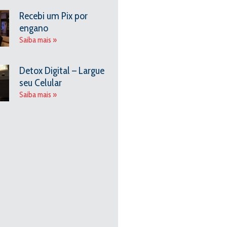
Recebi um Pix por
engano
Saiba mais »
Detox Digital – Largue
seu Celular
Saiba mais »