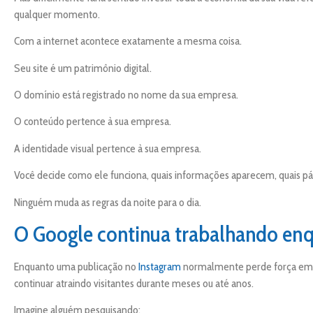
qualquer momento.
Com a internet acontece exatamente a mesma coisa.
Seu site é um patrimônio digital.
O domínio está registrado no nome da sua empresa.
O conteúdo pertence à sua empresa.
A identidade visual pertence à sua empresa.
Você decide como ele funciona, quais informações aparecem, quais pág
Ninguém muda as regras da noite para o dia.
O Google continua trabalhando en
Enquanto uma publicação no
Instagram
normalmente perde força em p
continuar atraindo visitantes durante meses ou até anos.
Imagine alguém pesquisando: