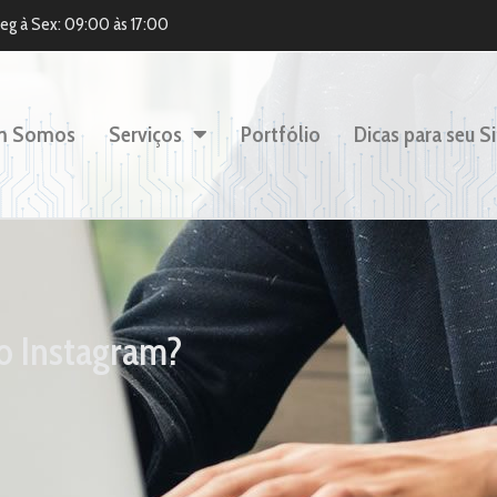
eg à Sex: 09:00 às 17:00
m Somos
Serviços
Portfólio
Dicas para seu Si
o Instagram?