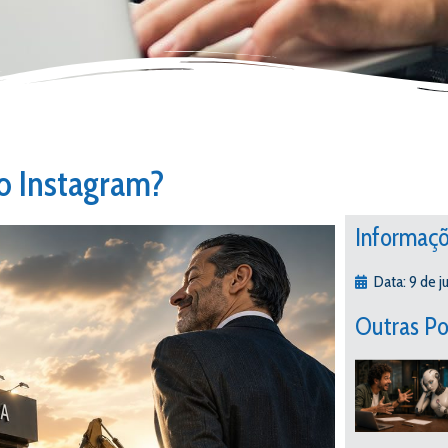
o Instagram?
Informaçõ
Data:
9 de j
Outras Po