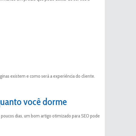
inas existem e como será a experiência do cliente.
quanto você dorme
oucos dias, um bom artigo otimizado para SEO pode