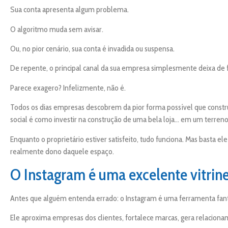
Sua conta apresenta algum problema.
O algoritmo muda sem avisar.
Ou, no pior cenário, sua conta é invadida ou suspensa.
De repente, o principal canal da sua empresa simplesmente deixa de 
Parece exagero? Infelizmente, não é.
Todos os dias empresas descobrem da pior forma possível que const
social é como investir na construção de uma bela loja… em um terreno
Enquanto o proprietário estiver satisfeito, tudo funciona. Mas basta e
realmente dono daquele espaço.
O Instagram é uma excelente vitrine
Antes que alguém entenda errado: o Instagram é uma ferramenta fant
Ele aproxima empresas dos clientes, fortalece marcas, gera relacion