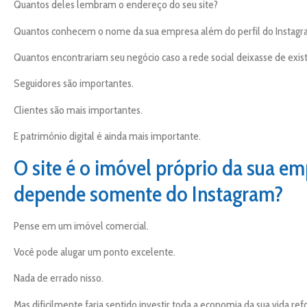
Quantos deles lembram o endereço do seu site?
Quantos conhecem o nome da sua empresa além do perfil do Instag
Quantos encontrariam seu negócio caso a rede social deixasse de exis
Seguidores são importantes.
Clientes são mais importantes.
E patrimônio digital é ainda mais importante.
O site é o imóvel próprio da sua e
depende somente do Instagram?
Pense em um imóvel comercial.
Você pode alugar um ponto excelente.
Nada de errado nisso.
Mas dificilmente faria sentido investir toda a economia da sua vida r