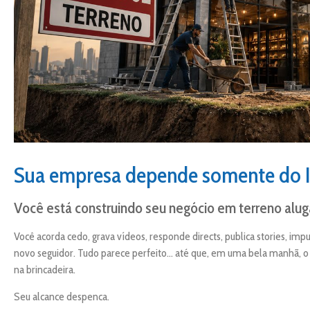
Sua empresa depende somente do 
Você está construindo seu negócio em terreno alug
Você acorda cedo, grava vídeos, responde directs, publica stories, i
novo seguidor. Tudo parece perfeito… até que, em uma bela manhã,
na brincadeira.
Seu alcance despenca.