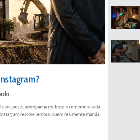
Instagram?
ado.
mpulsiona posts, acompanha métricas e comemora cada
 o Instagram resolve lembrar quem realmente manda