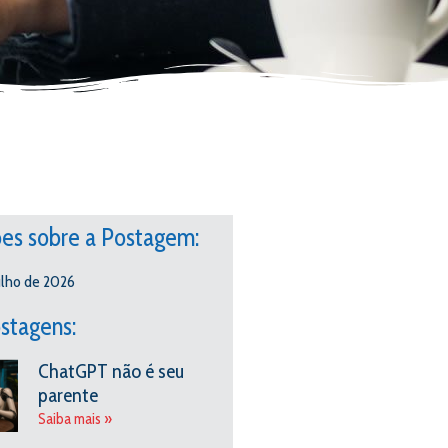
es sobre a Postagem:
ulho de 2026
stagens:
ChatGPT não é seu
parente
Saiba mais »