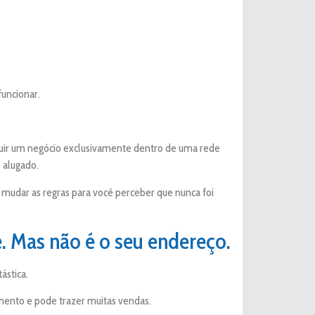
funcionar.
ruir um negócio exclusivamente dentro de uma rede
 alugado.
le mudar as regras para você perceber que nunca foi
. Mas não é o seu endereço.
ástica.
amento e pode trazer muitas vendas.